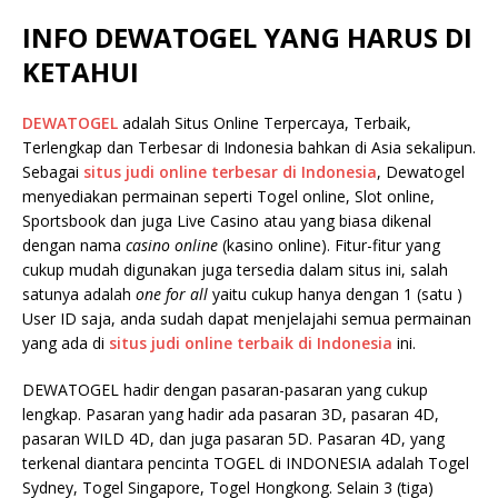
INFO DEWATOGEL YANG HARUS DI
KETAHUI
DEWATOGEL
adalah Situs Online Terpercaya, Terbaik,
Terlengkap dan Terbesar di Indonesia bahkan di Asia sekalipun.
Sebagai
situs judi online terbesar di Indonesia
, Dewatogel
menyediakan permainan seperti Togel online, Slot online,
Sportsbook dan juga Live Casino atau yang biasa dikenal
dengan nama
casino online
(kasino online). Fitur-fitur yang
cukup mudah digunakan juga tersedia dalam situs ini, salah
satunya adalah
one for all
yaitu cukup hanya dengan 1 (satu )
User ID saja, anda sudah dapat menjelajahi semua permainan
yang ada di
situs judi online terbaik di Indonesia
ini.
DEWATOGEL hadir dengan pasaran-pasaran yang cukup
lengkap. Pasaran yang hadir ada pasaran 3D, pasaran 4D,
pasaran WILD 4D, dan juga pasaran 5D. Pasaran 4D, yang
terkenal diantara pencinta TOGEL di INDONESIA adalah Togel
Sydney, Togel Singapore, Togel Hongkong. Selain 3 (tiga)