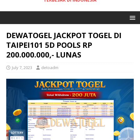
DEWATOGEL JACKPOT TOGEL DI
TAIPEI101 5D POOLS RP
200.000.000,- LUNAS
July 7, 2023
detoadm