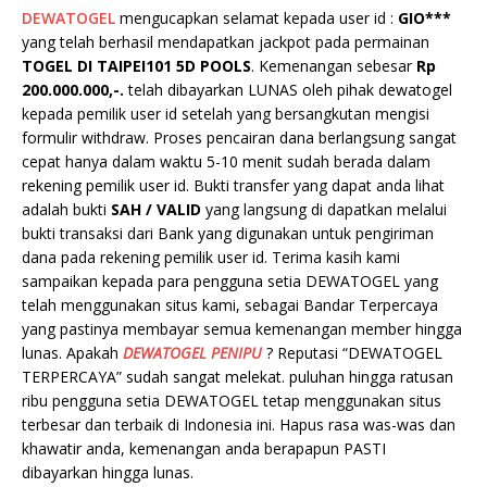
DEWATOGEL
mengucapkan selamat kepada user id :
GIO***
yang telah berhasil mendapatkan jackpot pada permainan
TOGEL DI TAIPEI101 5D
POOLS
. Kemenangan sebesar
Rp
200.000.000
,-.
telah dibayarkan LUNAS oleh pihak dewatogel
kepada pemilik user id setelah yang bersangkutan mengisi
formulir withdraw. Proses pencairan dana berlangsung sangat
cepat hanya dalam waktu 5-10 menit sudah berada dalam
rekening pemilik user id. Bukti transfer yang dapat anda lihat
adalah bukti
SAH / VALID
yang langsung di dapatkan melalui
bukti transaksi dari Bank yang digunakan untuk pengiriman
dana pada rekening pemilik user id. Terima kasih kami
sampaikan kepada para pengguna setia DEWATOGEL yang
telah menggunakan situs kami, sebagai Bandar Terpercaya
yang pastinya membayar semua kemenangan member hingga
lunas. Apakah
DEWATOGEL PENIPU
? Reputasi “DEWATOGEL
TERPERCAYA” sudah sangat melekat. puluhan hingga ratusan
ribu pengguna setia DEWATOGEL tetap menggunakan situs
terbesar dan terbaik di Indonesia ini. Hapus rasa was-was dan
khawatir anda, kemenangan anda berapapun PASTI
dibayarkan hingga lunas.