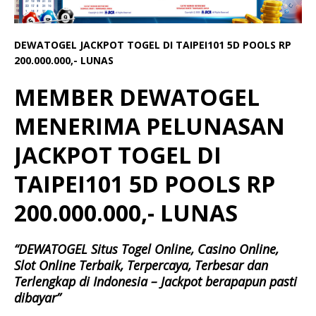
DEWATOGEL JACKPOT TOGEL DI TAIPEI101 5D
POOLS RP
200.000.000,- LUNAS
MEMBER DEWATOGEL
MENERIMA PELUNASAN
JACKPOT TOGEL DI
TAIPEI101 5D POOLS RP
200.000.000,- LUNAS
“DEWATOGEL Situs Togel Online, Casino Online,
Slot Online Terbaik, Terpercaya, Terbesar dan
Terlengkap di Indonesia – Jackpot berapapun pasti
dibayar”