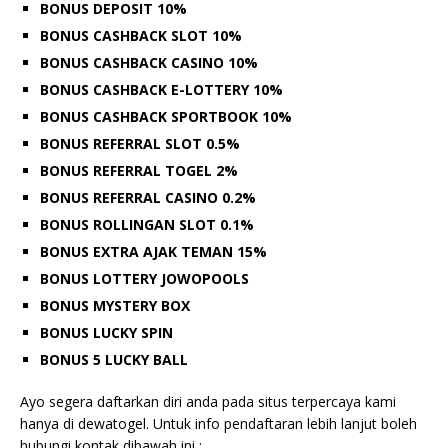
BONUS DEPOSIT 10%
BONUS CASHBACK SLOT 10%
BONUS CASHBACK CASINO 10%
BONUS CASHBACK E-LOTTERY 10%
BONUS CASHBACK SPORTBOOK 10%
BONUS REFERRAL SLOT 0.5%
BONUS REFERRAL TOGEL 2%
BONUS REFERRAL CASINO 0.2%
BONUS ROLLINGAN SLOT 0.1%
BONUS EXTRA AJAK TEMAN 15%
BONUS LOTTERY JOWOPOOLS
BONUS MYSTERY BOX
BONUS LUCKY SPIN
BONUS 5 LUCKY BALL
Ayo segera daftarkan diri anda pada situs terpercaya kami
hanya di dewatogel. Untuk info pendaftaran lebih lanjut boleh
hubungi kontak dibawah ini :