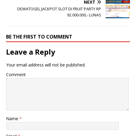
NEXT
DEWATOGEL JACKPOT SLOT DI FRUIT PARTY RP
92.000.000,- LUNAS
BE THE FIRST TO COMMENT
Leave a Reply
Your email address will not be published.
Comment
Name
*