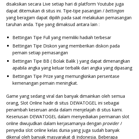
disaksikan secara Live setiap hari di platform Youtube juga
dapat ditemukan di situs ini. Tipe-tipe pasangan /
bettingan
yang beragam dapat dipilih pada saat melakukan pemasangan
taruhan anda. Tipe yang dimaksud antara lain :
Bettingan Tipe Full yang memiliki hadiah terbesar
Bettingan Tipe Diskon yang memberikan diskon pada
pemain setiap pemasangan
Bettingan Tipe BB ( Bolak Balik ) yang dapat dimenangkan
apabila angka yang keluar terbalik dari angka yang dipasang
Bettingan Tipe Prize yang memungkinkan persentase
kemenangan pemain meningkat.
Game yang sedang viral dan banyak dimainkan oleh semua
orang, Slot Online hadir di situs DEWATOGEL ini sebagai
penambah keseruan anda dalam menjelajah di situs kami.
Keseriusan DEWATOGEL dalam menyediakan permainan slot
online diwujudkan dalam kerjasamanya dengan
provider
/
penyedia slot online kelas dunia yang juga sudah banyak
dikenal oleh banyak masyarakat di Indonesia. Beberapa