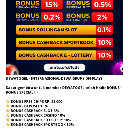
DEWATOGEL - INTERNASIONAL DEWA GRUP (IDN PLAY)
Kabar gembira untuk member DEWATOGEL telah Hadir
BONUS-
BONUS SPECIAL
!!!
BONUS FREE CHIPS RP. 25,000
BONUS DEPOSIT 10%
BONUS CASHBACK SLOT 3%
BONUS CASHBACK CASINO 10%
BONUS CASHBACK E-LOTTERY 10%
BONUS CASHBACK SPORTBOOK 10%