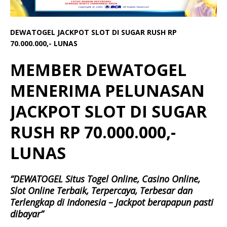
DEWATOGEL JACKPOT SLOT DI SUGAR RUSH RP
70.000.000,- LUNAS
MEMBER DEWATOGEL
MENERIMA PELUNASAN
JACKPOT SLOT DI SUGAR
RUSH RP 70.000.000,-
LUNAS
“DEWATOGEL Situs Togel Online, Casino Online,
Slot Online Terbaik, Terpercaya, Terbesar dan
Terlengkap di Indonesia – Jackpot berapapun pasti
dibayar”