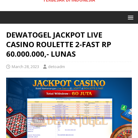
DEWATOGEL JACKPOT LIVE
CASINO ROULETTE 2-FAST RP
60.000.000,- LUNAS
March 28, 2023
detoadm