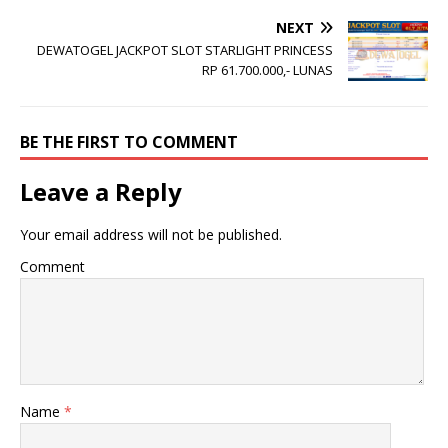
NEXT
DEWATOGEL JACKPOT SLOT STARLIGHT PRINCESS
RP 61.700.000,- LUNAS
BE THE FIRST TO COMMENT
Leave a Reply
Your email address will not be published.
Comment
Name
*