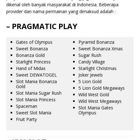
dikenal oleh banyak masyarakat di Indonesia. Beberapa
provider dan nama permainan yang dimaksud adalah :
– PRAGMATIC PLAY
Gates of Olympus
Pyramid Bonanza
Sweet Bonanza
Sweet Bonanza Xmas
Bonanza Gold
Sugar Rush
Starlight Princess
Candy Village
Hand of Midas
Starlight Christmas
Sweet DEWATOGEL
Joker Jewels
Slot Mania Bonanza
5 Lion Gold
Gold
5 Lion Gold Megaways
Slot Mania Sugar Rush
Wild West Gold
Slot Mania Princess
Wild West Megaways
Spaceman
Slot Mania Gates
Sweet Slot Mania
Olympus
Fruit Party