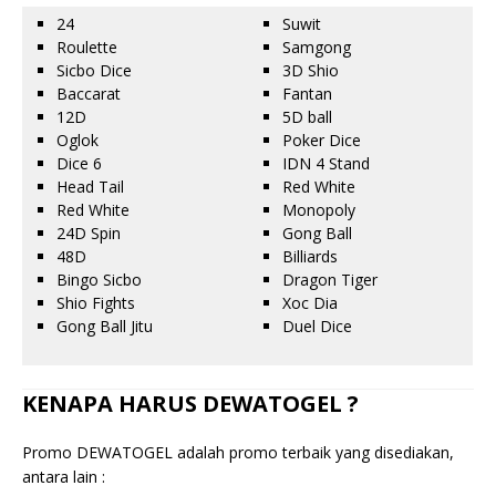
24
Suwit
Roulette
Samgong
Sicbo Dice
3D Shio
Baccarat
Fantan
12D
5D ball
Oglok
Poker Dice
Dice 6
IDN 4 Stand
Head Tail
Red White
Red White
Monopoly
24D Spin
Gong Ball
48D
Billiards
Bingo Sicbo
Dragon Tiger
Shio Fights
Xoc Dia
Gong Ball Jitu
Duel Dice
KENAPA HARUS DEWATOGEL ?
Promo DEWATOGEL adalah promo terbaik yang disediakan,
antara lain :