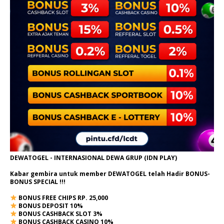
DEWATOGEL - INTERNASIONAL DEWA GRUP (IDN PLAY)
Kabar gembira untuk member DEWATOGEL telah Hadir
BONUS-
BONUS SPECIAL
!!!
BONUS FREE CHIPS RP. 25,000
BONUS DEPOSIT 10%
BONUS CASHBACK SLOT 3%
BONUS CASHBACK CASINO 10%