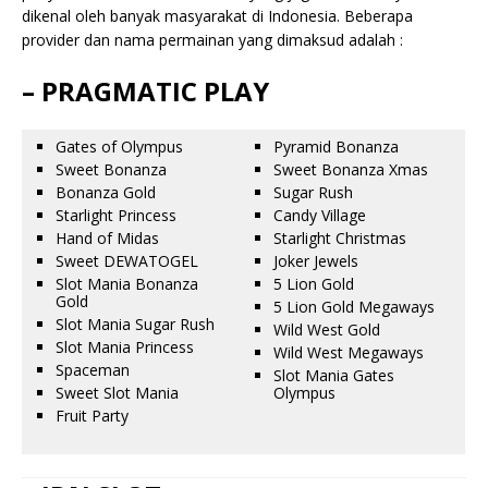
dikenal oleh banyak masyarakat di Indonesia. Beberapa
provider dan nama permainan yang dimaksud adalah :
– PRAGMATIC PLAY
Gates of Olympus
Pyramid Bonanza
Sweet Bonanza
Sweet Bonanza Xmas
Bonanza Gold
Sugar Rush
Starlight Princess
Candy Village
Hand of Midas
Starlight Christmas
Sweet DEWATOGEL
Joker Jewels
Slot Mania Bonanza
5 Lion Gold
Gold
5 Lion Gold Megaways
Slot Mania Sugar Rush
Wild West Gold
Slot Mania Princess
Wild West Megaways
Spaceman
Slot Mania Gates
Sweet Slot Mania
Olympus
Fruit Party