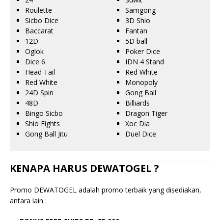
Roulette
Samgong
Sicbo Dice
3D Shio
Baccarat
Fantan
12D
5D ball
Oglok
Poker Dice
Dice 6
IDN 4 Stand
Head Tail
Red White
Red White
Monopoly
24D Spin
Gong Ball
48D
Billiards
Bingo Sicbo
Dragon Tiger
Shio Fights
Xoc Dia
Gong Ball Jitu
Duel Dice
KENAPA HARUS DEWATOGEL ?
Promo DEWATOGEL adalah promo terbaik yang disediakan,
antara lain :