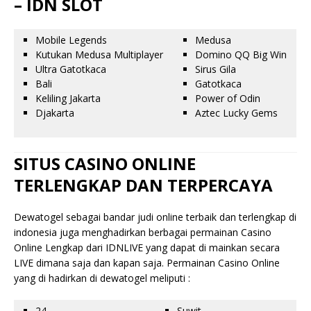
– IDN SLOT
Mobile Legends
Medusa
Kutukan Medusa Multiplayer
Domino QQ Big Win
Ultra Gatotkaca
Sirus Gila
Bali
Gatotkaca
Keliling Jakarta
Power of Odin
Djakarta
Aztec Lucky Gems
SITUS CASINO ONLINE
TERLENGKAP DAN TERPERCAYA
Dewatogel sebagai bandar judi online terbaik dan terlengkap di
indonesia juga menghadirkan berbagai permainan Casino
Online Lengkap dari IDNLIVE yang dapat di mainkan secara
LIVE dimana saja dan kapan saja. Permainan Casino Online
yang di hadirkan di dewatogel meliputi :
24
Suwit