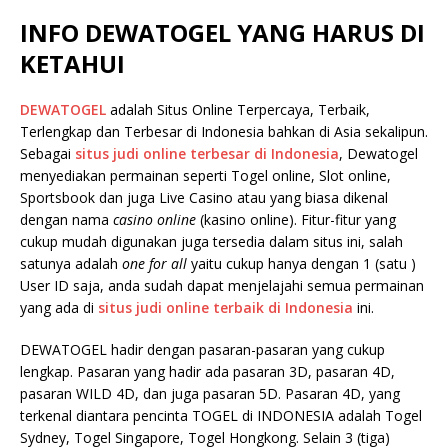
INFO DEWATOGEL YANG HARUS DI
KETAHUI
DEWATOGEL
adalah Situs Online Terpercaya, Terbaik,
Terlengkap dan Terbesar di Indonesia bahkan di Asia sekalipun.
Sebagai
situs judi online terbesar di Indonesia
, Dewatogel
menyediakan permainan seperti Togel online, Slot online,
Sportsbook dan juga Live Casino atau yang biasa dikenal
dengan nama
casino online
(kasino online). Fitur-fitur yang
cukup mudah digunakan juga tersedia dalam situs ini, salah
satunya adalah
one for all
yaitu cukup hanya dengan 1 (satu )
User ID saja, anda sudah dapat menjelajahi semua permainan
yang ada di
situs judi online terbaik di Indonesia
ini.
DEWATOGEL hadir dengan pasaran-pasaran yang cukup
lengkap. Pasaran yang hadir ada pasaran 3D, pasaran 4D,
pasaran WILD 4D, dan juga pasaran 5D. Pasaran 4D, yang
terkenal diantara pencinta TOGEL di INDONESIA adalah Togel
Sydney, Togel Singapore, Togel Hongkong. Selain 3 (tiga)